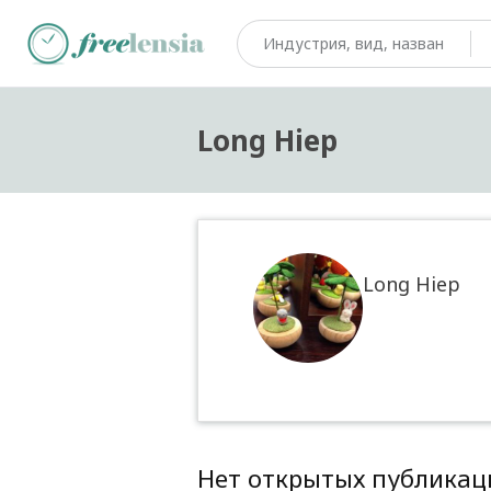
Long Hiep
Long Hiep
Нет открытых публикац