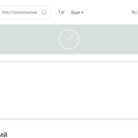
Тэг
Еще
ru
ий