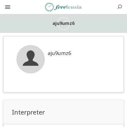
aju9umz6
aju9umz6
Interpreter