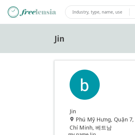
Jin
Jin
Phú Mỹ Hưng, Quận 7, 
Chí Minh, 베트남
my name Jin