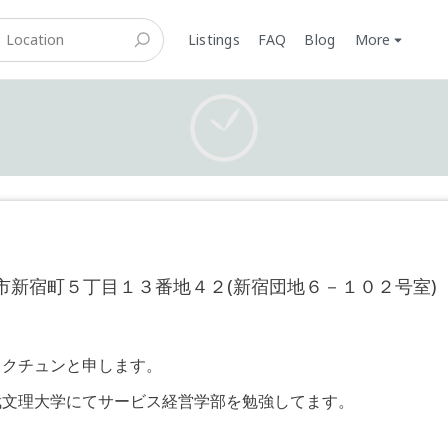
Listings
FAQ
Blog
More
市新宿町５丁目１３番地４２(新宿団地６－１０２号室)
ックチュンと申します。
武文理大学にてサービス経営学部を勉強してます。