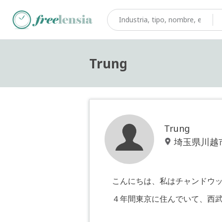
Trung
Trung
埼玉県川越
こんにちは、私はチャンドウ
４年間東京に住んでいて、西