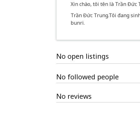
Xin chào, tôi tên là Trần Đức 
Trần Đức Trung.Tôi đang sinh 
bunri.
No open listings
No followed people
No reviews