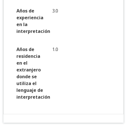
Años de
3.0
experiencia
en la
interpretación
Años de
1.0
residencia
en el
extranjero
donde se
utiliza el
lenguaje de
interpretación