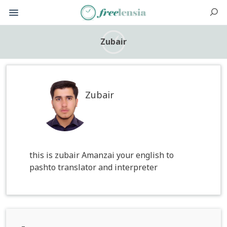
Zubair
Zubair
this is zubair Amanzai your english to
pashto translator and interpreter