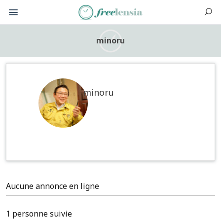
minoru
minoru
Aucune annonce en ligne
1 personne suivie