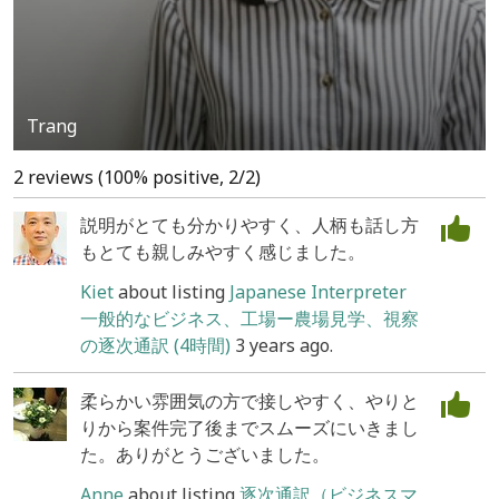
Trang
2 reviews (100% positive, 2/2)
説明がとても分かりやすく、人柄も話し方
もとても親しみやすく感じました。
Kiet
about listing
Japanese Interpreter
一般的なビジネス、工場ー農場見学、視察
の逐次通訳 (4時間)
3 years ago.
柔らかい雰囲気の方で接しやすく、やりと
りから案件完了後までスムーズにいきまし
た。ありがとうございました。
Anne
about listing
逐次通訳（ビジネスマ