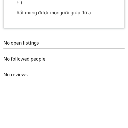
+ )
Rất mong được mọi người giúp đỡ ạ
No open listings
No followed people
No reviews