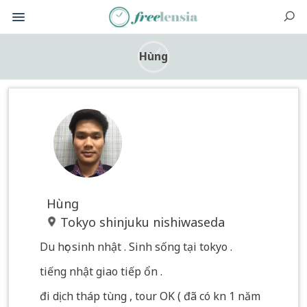
Hùng
Hùng
Tokyo shinjuku nishiwaseda
Du học sinh nhật . Sinh sống tại tokyo .
tiếng nhật giao tiếp ổn .
đi dịch tháp tùng , tour OK ( đã có kn 1 năm