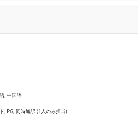
語, 中国語
, PG, 同時通訳 (1人のみ担当)