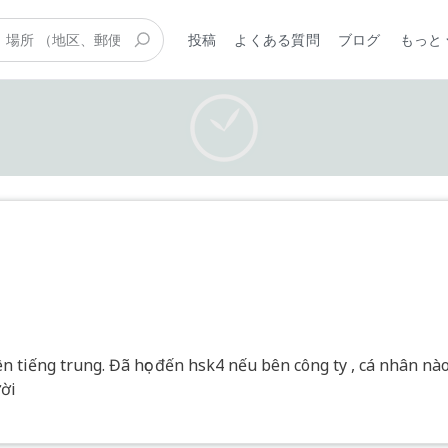
投稿
よくある質問
ブログ
もっと
iên tiếng trung. Đã học đến hsk4 nếu bên công ty , cá nhân nà
ười