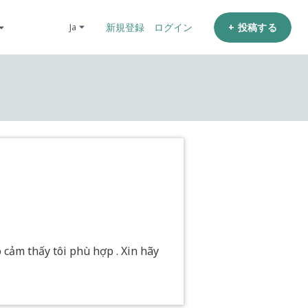
+ 投稿する
ja
新規登録
ログイン
o cảm thấy tôi phù hợp . Xin hãy