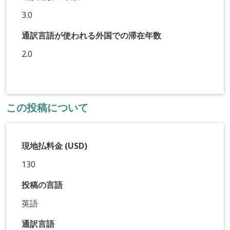
3.0
通訳言語が使われる外国での滞在年数
2.0
この投稿について
現地払料金 (USD)
130
投稿の言語
英語
通訳言語