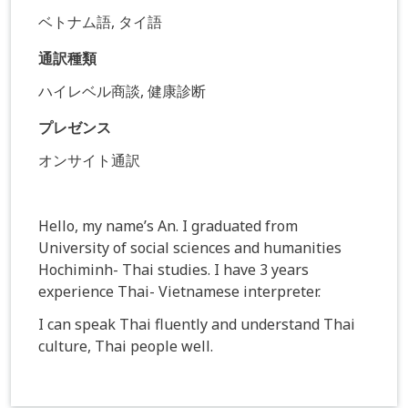
ベトナム語, タイ語
通訳種類
ハイレベル商談, 健康診断
プレゼンス
オンサイト通訳
Hello, my name’s An. I graduated from
University of social sciences and humanities
Hochiminh- Thai studies. I have 3 years
experience Thai- Vietnamese interpreter.
I can speak Thai fluently and understand Thai
culture, Thai people well.