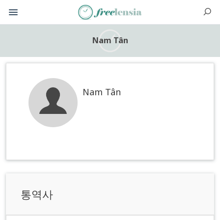
Nam Tân
Nam Tân
통역사