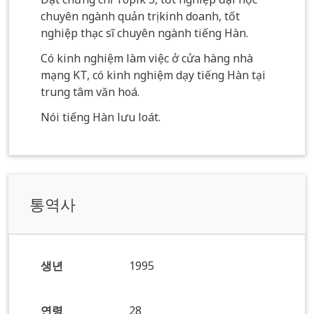
chuyên ngành quản trị kinh doanh, tốt
nghiệp thạc sĩ chuyên ngành tiếng Hàn.
Có kinh nghiệm làm việc ở cửa hàng nhà
mạng KT, có kinh nghiệm dạy tiếng Hàn tại
trung tâm văn hoá.
Nói tiếng Hàn lưu loát.
통역사
생년
1995
연령
28