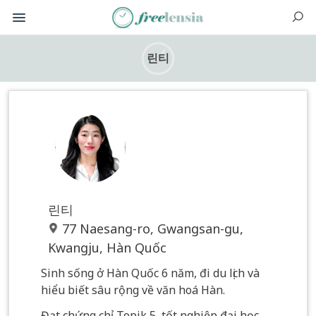
린티
린티
77 Naesang-ro, Gwangsan-gu,
Kwangju, Hàn Quốc
Sinh sống ở Hàn Quốc 6 năm, đi du lịch và
hiểu biết sâu rộng về văn hoá Hàn.
Đạt chứng chỉ Topik 5, tốt nghiệp đại học