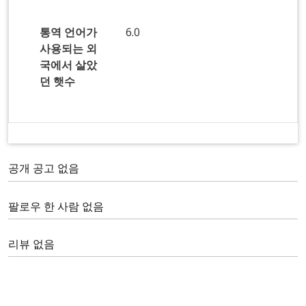
통역 언어가
6.0
사용되는 외
국에서 살았
던 햇수
공개 공고 없음
팔로우 한 사람 없음
리뷰 없음