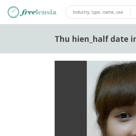
Thu hien_half date i