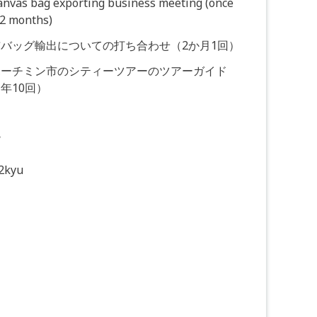
Canvas bag exporting business meeting (once
 2 months)
バッグ輸出についての打ち合わせ（2か月1回）
ホーチミン市のシティーツアーのツアーガイド
年10回）
境
2kyu