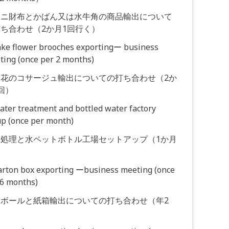
ワニ財布とかばん又は水牛角の商品輸出について
ち合わせ（2か月1回行く）
Fake flower brooches exportingー business
ting (once per 2 months)
造花のコサージュ輸出についての打ち合わせ（2か
回）
ater treatment and bottled water factory
up (once per month)
水処理と水ペットボトル工場セットアップ（1か月
）
Carton box exporting ーbusiness meeting (once
 6 months)
段ボールと紙箱輸出についての打ち合わせ（年2
）