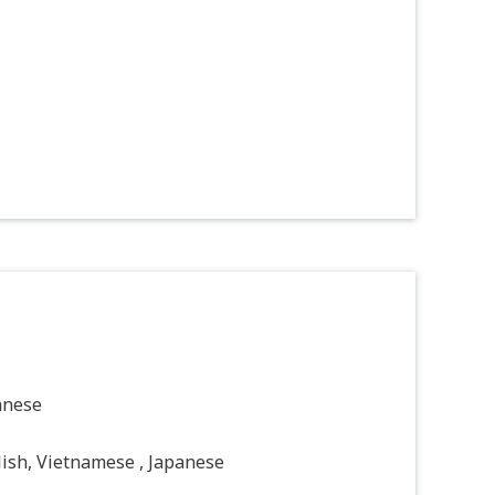
anese
ish, Vietnamese , Japanese