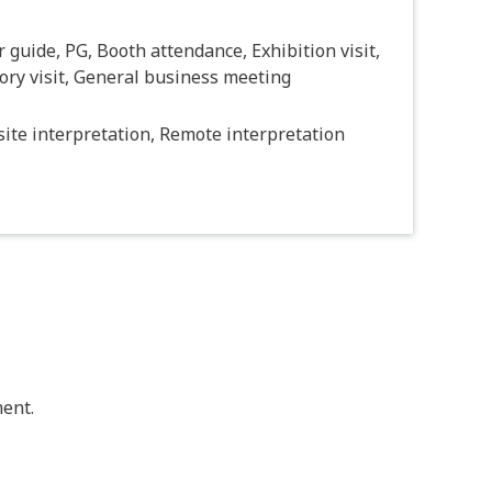
 guide, PG, Booth attendance, Exhibition visit,
ory visit, General business meeting
ite interpretation, Remote interpretation
ent.