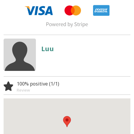
Luu
100% positive (1/1)
Review