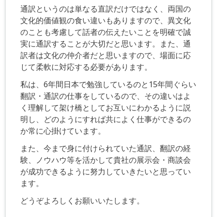
通訳というのは単なる直訳だけではなく、両国の
文化的価値観の食い違いもありますので、異文化
のことも考慮して話者の伝えたいことを明確で誠
実に通訳することが大切だと思います。また、通
訳者は文化の仲介者だと思いますので、場面に応
じて柔軟に対応する必要があります。
私は、6年間日本で勉強しているのと15年間ぐらい
翻訳・通訳の仕事をしているので、その違いはよ
く理解して架け橋としてお互いにわかるように説
明し、どのようにすれば共によく仕事ができるの
か常に心掛けています。
また、今まで身に付けられていた通訳、翻訳の経
験、ノウハウ等を活かして貴社の展示会・商談会
が成功できるように努力していきたいと思ってい
ます。
どうぞよろしくお願いいたします。