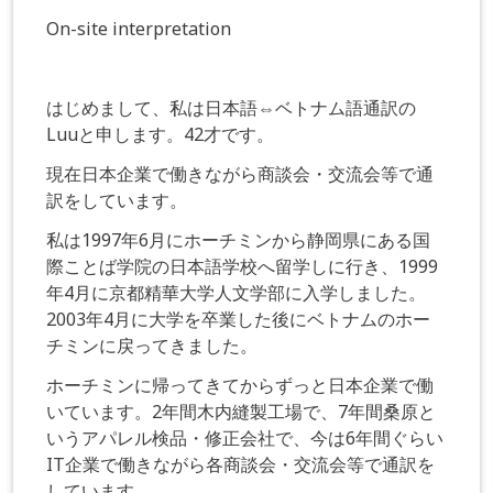
On-site interpretation
はじめまして、私は日本語⇔ベトナム語通訳の
Luuと申します。42才です。
現在日本企業で働きながら商談会・交流会等で通
訳をしています。
私は1997年6月にホーチミンから静岡県にある国
際ことば学院の日本語学校へ留学しに行き、1999
年4月に京都精華大学人文学部に入学しました。
2003年4月に大学を卒業した後にベトナムのホー
チミンに戻ってきました。
ホーチミンに帰ってきてからずっと日本企業で働
いています。2年間木内縫製工場で、7年間桑原と
いうアパレル検品・修正会社で、今は6年間ぐらい
IT企業で働きながら各商談会・交流会等で通訳を
しています。