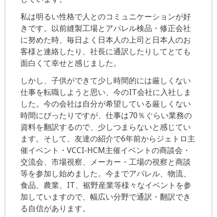
私は明るい性格で人とのコミュニケーションが好
きです。以前縫製工場とアパレル検品・修正会社
に努めた時、毎日よく日本人の上司と日本人のお
客様と連絡したり、社長に通訳したりしてとても
面白くて幸せと感じました。
しかし、子供ができて少し時間的には厳しくない
仕事を転職しようと思い、今のIT会社に入社しま
した。今の会社は自分が希望している厳しくない
時間にぴったりですが、仕事は70％ぐらい業務の
資料を翻訳するので、少しつまらないと感じてい
ます。そして、友達の紹介で6年前からジェトロ主
催イベント・VCCI-HCM主催イベントの商談会・
交流会、市場視察、メーカー・工場の視察と商談
等を参加し始めました。今までアパレル、物流、
食品、農業、IT、裾野産業等様々なイベントを参
加していますので、幅広い分野で通訳・翻訳でき
る自信があります。