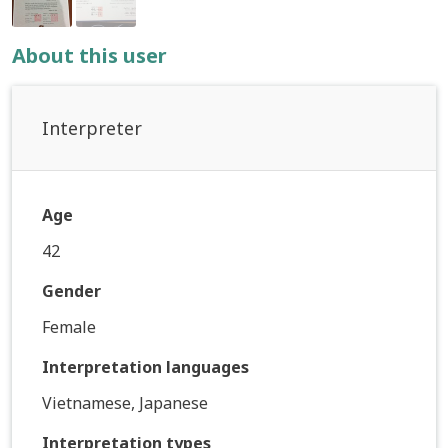
About this user
Interpreter
Age
42
Gender
Female
Interpretation languages
Vietnamese, Japanese
Interpretation types