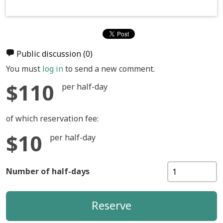
Public discussion
(0)
You must
log in
to send a new comment.
$110
per half-day
of which reservation fee:
$10
per half-day
Number of half-days
Reserve