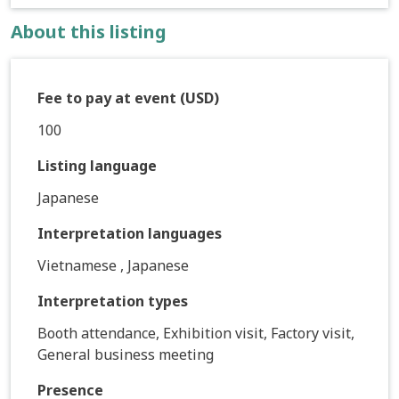
About this listing
Fee to pay at event (USD)
100
Listing language
Japanese
Interpretation languages
Vietnamese , Japanese
Interpretation types
Booth attendance, Exhibition visit, Factory visit,
General business meeting
Presence