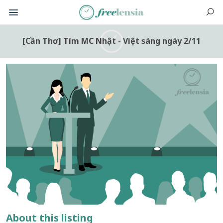
[Cần Thơ] Tìm MC Nhật - Việt sáng ngày 2/11
About this listing