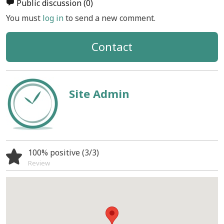
Public discussion
(0)
You must
log in
to send a new comment.
Contact
Site Admin
100% positive (3/3)
Review