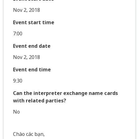
Nov 2, 2018
Event start time
7:00
Event end date
Nov 2, 2018
Event end time
9:30
Can the interpreter exchange name cards
with related parties?
No
Chào các bạn,