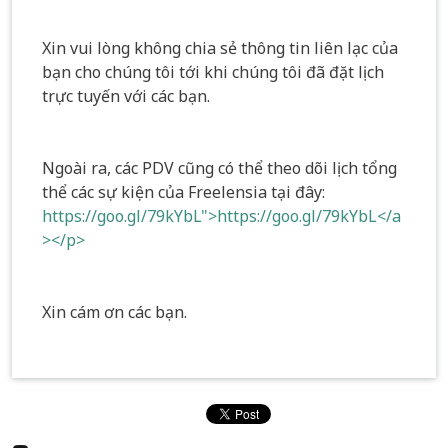
Xin vui lòng không chia sẻ thông tin liên lạc của
bạn cho chúng tôi tới khi chúng tôi đã đặt lịch
trực tuyến với các bạn.
Ngoài ra, các PDV cũng có thể theo dõi lịch tổng
thể các sự kiện của Freelensia tại đây:
https://goo.gl/79kYbL">https://goo.gl/79kYbL</a
></p>
Xin cám ơn các bạn.