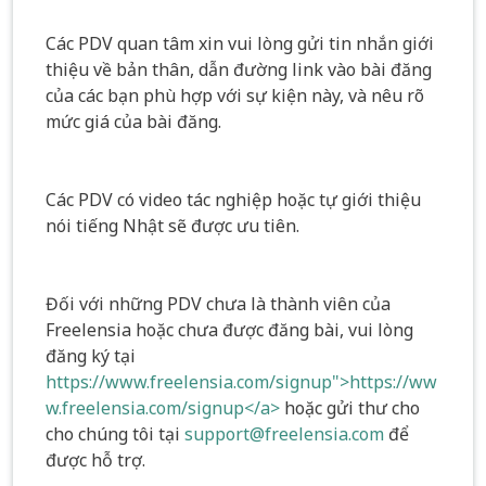
Các PDV quan tâm xin vui lòng gửi tin nhắn giới
thiệu về bản thân, dẫn đường link vào bài đăng
của các bạn phù hợp với sự kiện này, và nêu rõ
mức giá của bài đăng.
Các PDV có video tác nghiệp hoặc tự giới thiệu
nói tiếng Nhật sẽ được ưu tiên.
Đối với những PDV chưa là thành viên của
Freelensia hoặc chưa được đăng bài, vui lòng
đăng ký tại
https://www.freelensia.com/signup">https://ww
w.freelensia.com/signup</a>
hoặc gửi thư cho
cho chúng tôi tại
support@freelensia.com
để
được hỗ trợ.