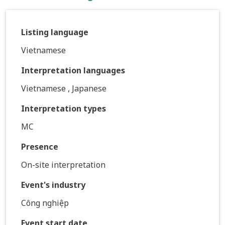
Listing language
Vietnamese
Interpretation languages
Vietnamese , Japanese
Interpretation types
MC
Presence
On-site interpretation
Event's industry
Công nghiệp
Event start date