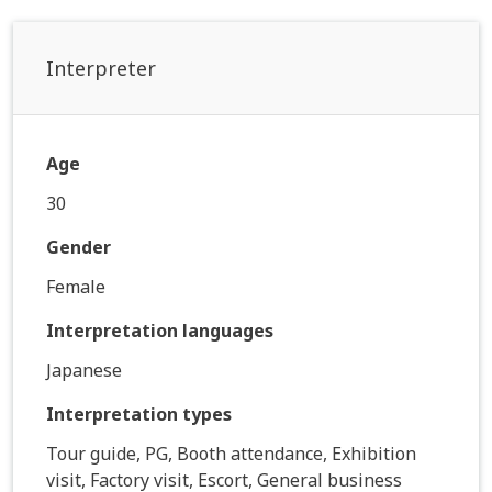
Interpreter
Age
30
Gender
Female
Interpretation languages
Japanese
Interpretation types
Tour guide, PG, Booth attendance, Exhibition
visit, Factory visit, Escort, General business