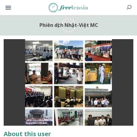
Phiên dịch Nhật-Việt MC
About this user