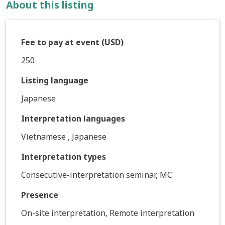
About this listing
Fee to pay at event (USD)
250
Listing language
Japanese
Interpretation languages
Vietnamese , Japanese
Interpretation types
Consecutive-interpretation seminar, MC
Presence
On-site interpretation, Remote interpretation