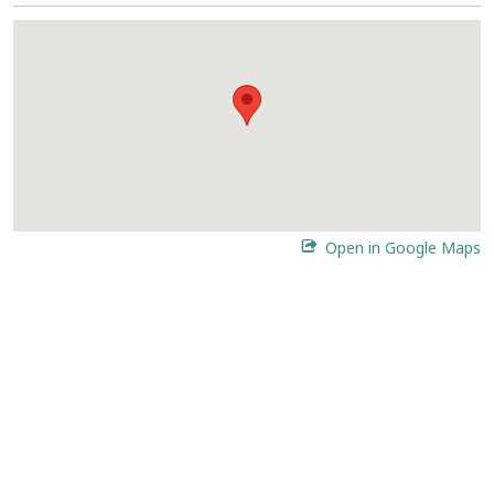
Open in Google Maps