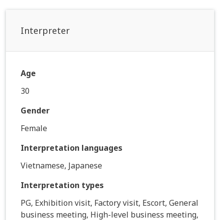
Interpreter
Age
30
Gender
Female
Interpretation languages
Vietnamese, Japanese
Interpretation types
PG, Exhibition visit, Factory visit, Escort, General
business meeting, High-level business meeting,