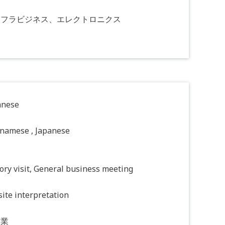
ンフラビジネス、エレクトロニクス
anese
tnamese , Japanese
ory visit, General business meeting
ite interpretation
造業