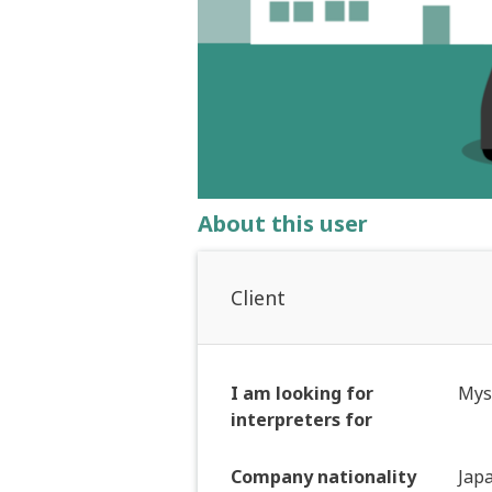
About this user
Client
I am looking for
Mys
interpreters for
Company nationality
Jap