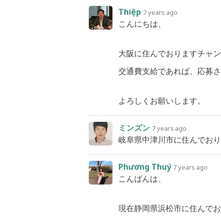
Thiệp
7 years ago
こんにちは、
大阪に住んでおりますチャン
交通費支給であれば、応募さ
よろしくお願いします。
ミンズン
7 years ago
岐阜県中津川市に住んでおり
Phương Thuý
7 years ago
こんばんは、
現在静岡県浜松市に住んで