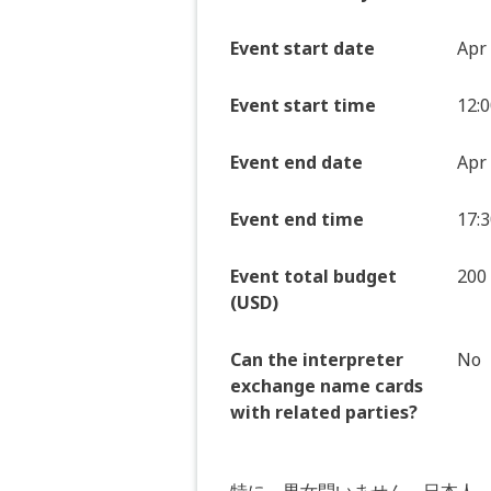
Event start date
Apr 
Event start time
12:0
Event end date
Apr 
Event end time
17:3
Event total budget
200
(USD)
Can the interpreter
No
exchange name cards
with related parties?