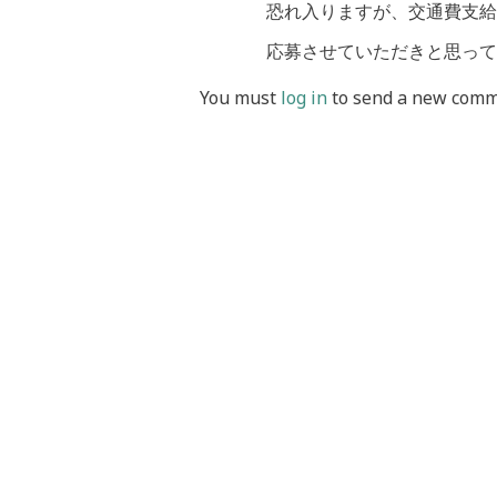
恐れ入りますが、交通費支給
応募させていただきと思って
You must
log in
to send a new comm