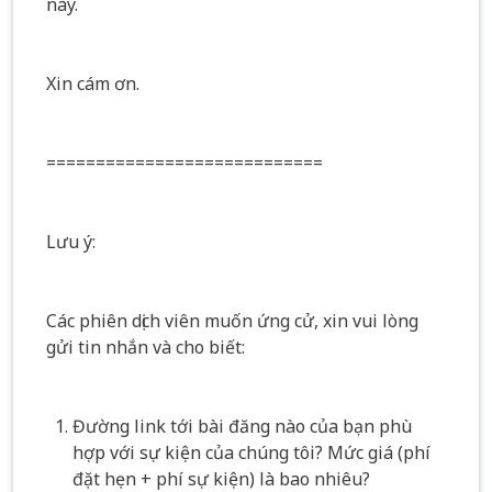
này.
Xin cám ơn.
============================
Lưu ý:
Các phiên dịch viên muốn ứng cử, xin vui lòng
gửi tin nhắn và cho biết:
Đường link tới bài đăng nào của bạn phù
hợp với sự kiện của chúng tôi? Mức giá (phí
đặt hẹn + phí sự kiện) là bao nhiêu?