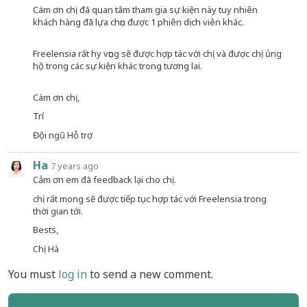
Cám ơn chị đã quan tâm tham gia sự kiện này tuy nhiên
khách hàng đã lựa chọn được 1 phiên dịch viên khác.
Freelensia rất hy vọng sẽ được hợp tác với chị và được chị ủng
hộ trong các sự kiện khác trong tương lai.
Cám ơn chị,
Trí
Đội ngũ Hỗ trợ
Ha
7 years ago
Cảm ơn em đã feedback lại cho chị.
chị rất mong sẽ được tiếp tục hợp tác với Freelensia trong
thời gian tới.
Bests,
Chị Hà
You must
log in
to send a new comment.