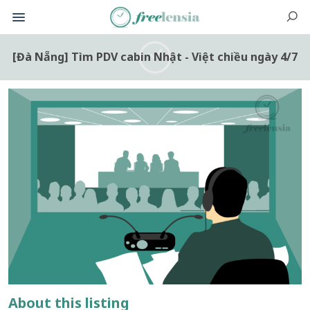
[Đà Nẵng] Tìm PDV cabin Nhật - Việt chiều ngày 4/7
About this listing