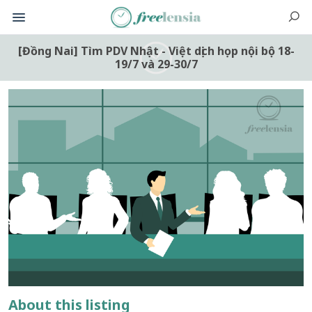
[Đồng Nai] Tìm PDV Nhật - Việt dịch họp nội bộ 18-
19/7 và 29-30/7
About this listing