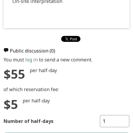
On-site interpretation
Public discussion
(0)
You must
log in
to send a new comment.
$55
per half-day
of which reservation fee:
$5
per half-day
Number of half-days