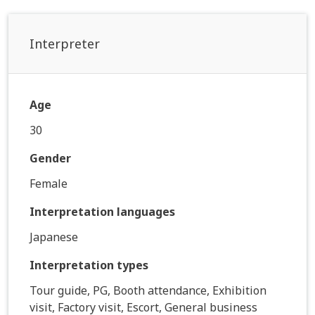
Interpreter
Age
30
Gender
Female
Interpretation languages
Japanese
Interpretation types
Tour guide, PG, Booth attendance, Exhibition
visit, Factory visit, Escort, General business