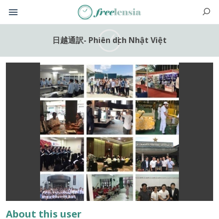
日越通訳- Phiên dịch Nhật Việt
About this user