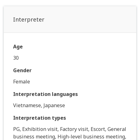
Interpreter
Age
30
Gender
Female
Interpretation languages
Vietnamese, Japanese
Interpretation types
PG, Exhibition visit, Factory visit, Escort, General
business meeting, High-level business meeting,