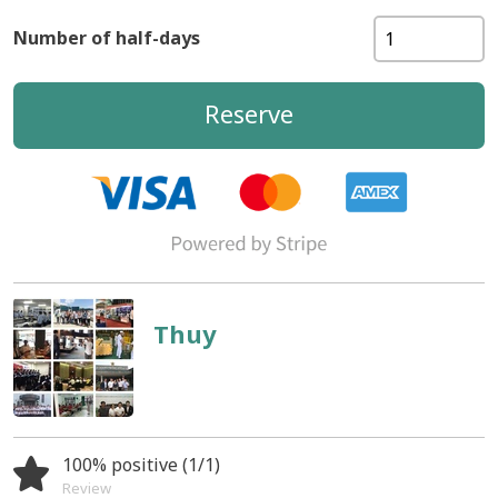
Number of half-days
Reserve
Thuy
100% positive (1/1)
Review