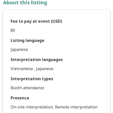
About this listing
Fee to pay at event (USD)
80
Listing language
Japanese
Interpretation languages
Vietnamese , Japanese
Interpretation types
Booth attendance
Presence
On-site interpretation, Remote interpretation