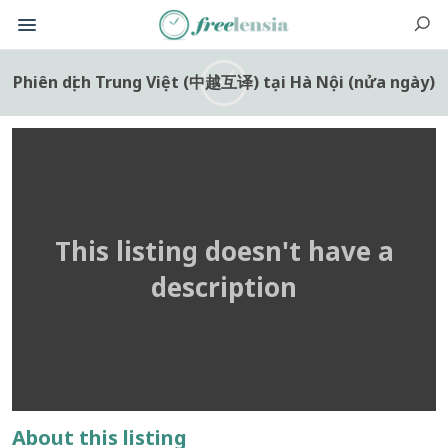
Phiên dịch Trung Việt (中越互译) tại Hà Nội (nửa ngày)
This listing doesn't have a
description
About this listing