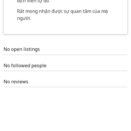
dịch viên tự do.
Rất mong nhận được sự quan tâm của mọi
người.
No open listings
No followed people
No reviews