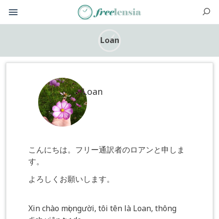
Loan
Loan
こんにちは。フリー通訳者のロアンと申しま
す。
よろしくお願いします。
Xin chào mọi người, tôi tên là Loan, thông