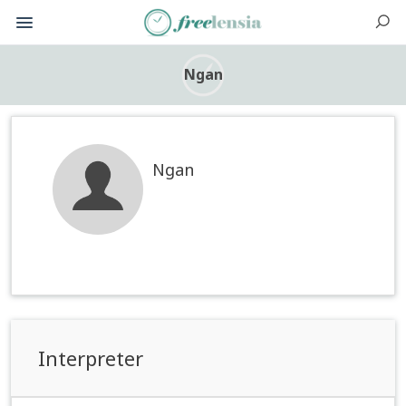
Ngan
Ngan
Interpreter