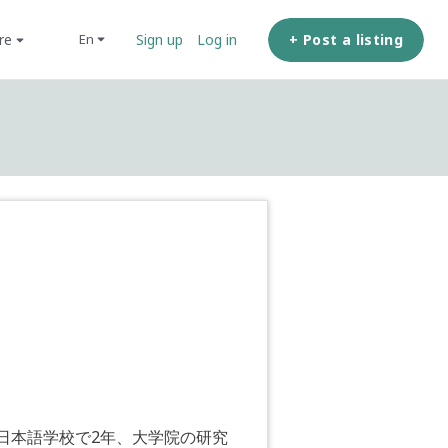
ore
+ Post a listing
en
Sign up
Log in
日本語学校で2年、大学院の研究