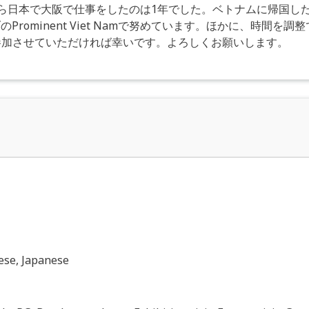
ら日本で大阪で仕事をしたのは1年でした。ベトナムに帰国し
のProminent Viet Namで努めています。ほかに、時間
参加させていただければ幸いです。よろしくお願いします。
ese, Japanese