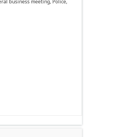
eral business meeting, Police,