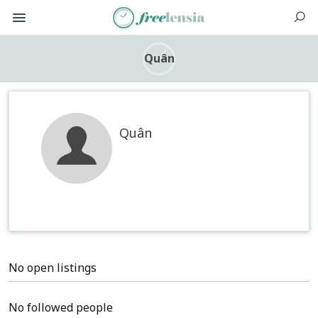
Quân
Quân
No open listings
No followed people