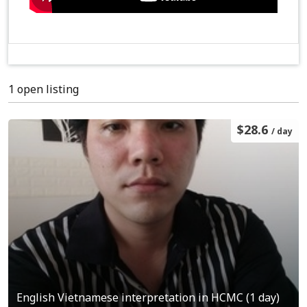
1 open listing
$28.6
/ day
English Vietnamese interpretation in HCMC (1 day)