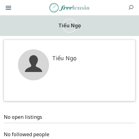
Tiểu Ngọc
Tiểu Ngọc
No open listings
No followed people