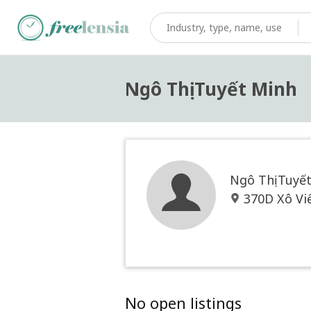
Ngô Thị Tuyết Minh
Ngô Thị Tuyế
370D Xô Vi
No open listings