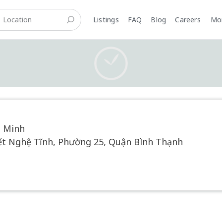
Listings
FAQ
Blog
Careers
M
t Minh
ết Nghệ Tĩnh, Phường 25, Quận Bình Thạnh