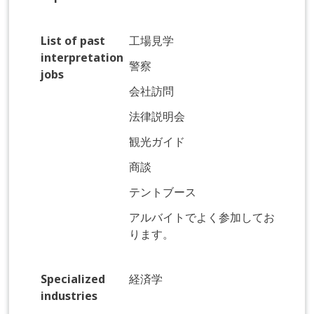
List of past
工場見学
interpretation
警察
jobs
会社訪問
法律説明会
観光ガイド
商談
テントブース
アルバイトでよく参加してお
ります。
Specialized
経済学
industries