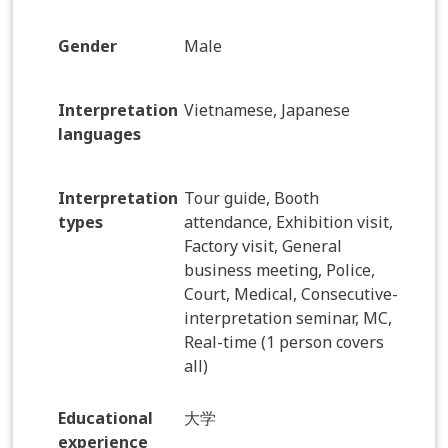
Gender
Male
Interpretation
Vietnamese, Japanese
languages
Interpretation
Tour guide, Booth
types
attendance, Exhibition visit,
Factory visit, General
business meeting, Police,
Court, Medical, Consecutive-
interpretation seminar, MC,
Real-time (1 person covers
all)
Educational
大学
experience