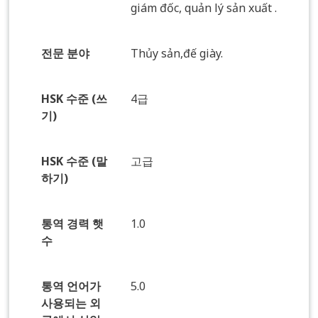
giám đốc, quản lý sản xuất .
전문 분야
Thủy sản,đế giày.
HSK 수준 (쓰
4급
기)
HSK 수준 (말
고급
하기)
통역 경력 햇
1.0
수
통역 언어가
5.0
사용되는 외