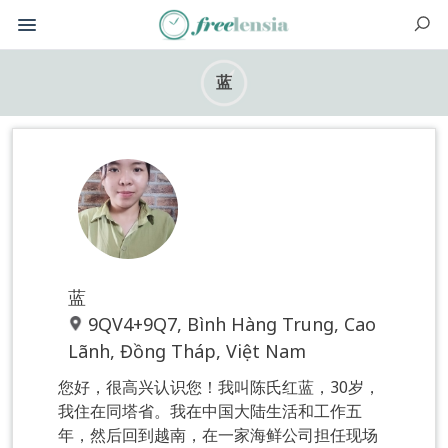
蓝
蓝
9QV4+9Q7, Bình Hàng Trung, Cao
Lãnh, Đồng Tháp, Việt Nam
您好，很高兴认识您！我叫陈氏红蓝，30岁，
我住在同塔省。我在中国大陆生活和工作五
年，然后回到越南，在一家海鲜公司担任现场