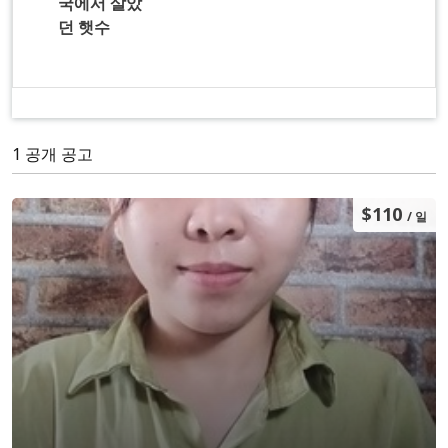
국에서 살았
던 햇수
1 공개 공고
$110
/ 일