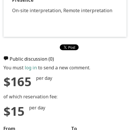
Presence
On-site interpretation, Remote interpretation
Public discussion
(0)
You must
log in
to send a new comment.
$165
per day
of which reservation fee:
$15
per day
From
To