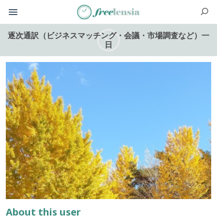
逐次通訳（ビジネスマッチング・会議・市場調査など）一
日
About this user