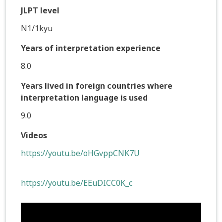
JLPT level
N1/1kyu
Years of interpretation experience
8.0
Years lived in foreign countries where
interpretation language is used
9.0
Videos
https://youtu.be/oHGvppCNK7U
https://youtu.be/EEuDICC0K_c