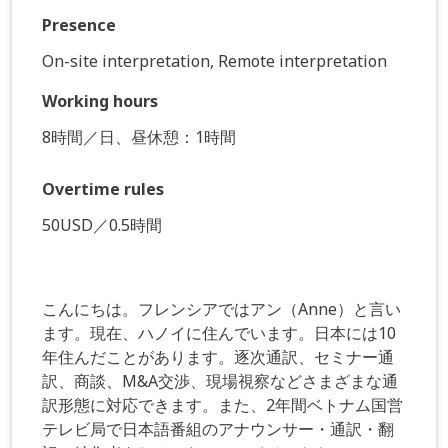
Presence
On-site interpretation, Remote interpretation
Working hours
8時間／日、昼休憩：1時間
Overtime rules
50USD／0.5時間
こんにちは。フレンシアではアン（Anne）と言い
ます。現在、ハノイに住んでいます。日本には10
年住んだことがあります。逐次通訳、セミナー通
訳、商談、M&A交渉、現場視察などさまざまな通
訳形態に対応できます。また、2年間ベトナム国営
テレビ局で日本語番組のアナウンサー・通訳・翻