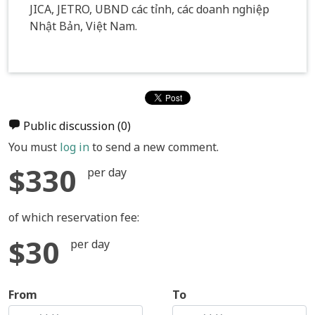
JICA, JETRO, UBND các tỉnh, các doanh nghiệp
Nhật Bản, Việt Nam.
Public discussion
(0)
You must
log in
to send a new comment.
$330
per day
of which reservation fee:
$30
per day
From
To