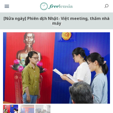
[Nửa ngày] Phiên dịch Nhật- Việt meeting, thăm nhà
máy