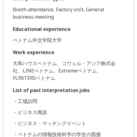
Booth attendance, Factory visit, General
business meeting
Educational experience
ベトナム外交学院大学
Work experience
大和ハウスベトナム、コウェル・アジア株式会
社、LINEベトナム、Extremeベトナム、
FLINTERSベトナム
List of past interpretation jobs
・工場訪問
・ビジネス商談
・ビジネス・マッチングイベント
・ベトナムの情報技術科学の学生の面接