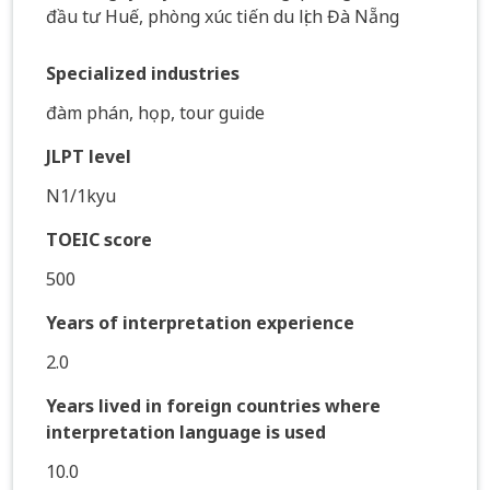
đầu tư Huế, phòng xúc tiến du lịch Đà Nẵng
Specialized industries
đàm phán, họp, tour guide
JLPT level
N1/1kyu
TOEIC score
500
Years of interpretation experience
2.0
Years lived in foreign countries where
interpretation language is used
10.0