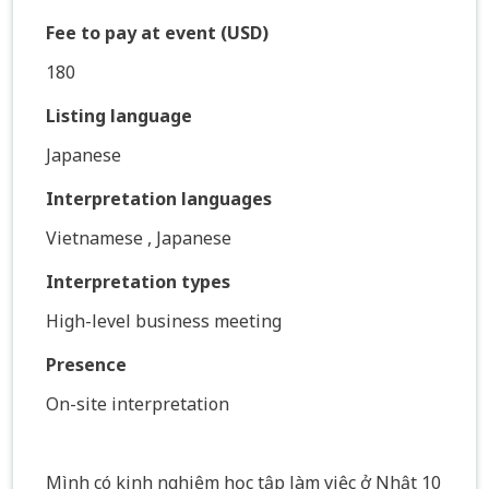
Fee to pay at event (USD)
180
Listing language
Japanese
Interpretation languages
Vietnamese , Japanese
Interpretation types
High-level business meeting
Presence
On-site interpretation
Mình có kinh nghiệm học tập làm việc ở Nhật 10