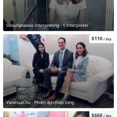
Simultaneous Interpreting - 1 Interpreter
$110
/ day
VanessaChu - Phiên dịch tháp tùng
$660
/ day