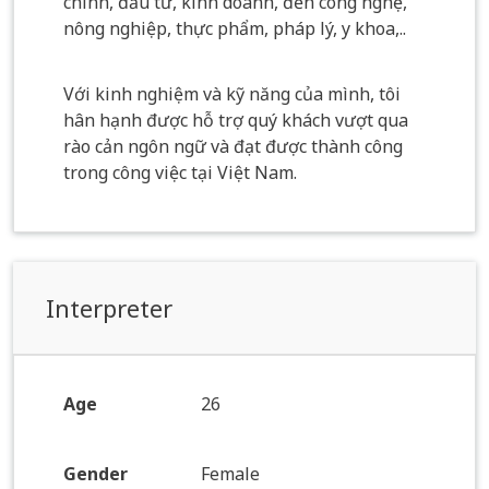
chính, đầu tư, kinh doanh, đến công nghệ,
nông nghiệp, thực phẩm, pháp lý, y khoa,..
Với kinh nghiệm và kỹ năng của mình, tôi
hân hạnh được hỗ trợ quý khách vượt qua
rào cản ngôn ngữ và đạt được thành công
trong công việc tại Việt Nam.
Interpreter
Age
26
Gender
Female