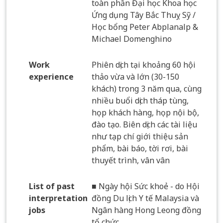
toàn phần Đại học Khoa học
Ứng dụng Tây Bắc Thuỵ Sỹ /
Học bổng Peter Abplanalp &
Michael Domenghino
Work
Phiên dịch tại khoảng 60 hội
experience
thảo vừa và lớn (30-150
khách) trong 3 năm qua, cùng
nhiều buổi dịch tháp tùng,
họp khách hàng, họp nội bộ,
đào tạo. Biên dịch các tài liệu
như tạp chí giới thiệu sản
phẩm, bài báo, tời rơi, bài
thuyết trình, vân vân
List of past
■ Ngày hội Sức khoẻ - do Hội
interpretation
đồng Du lịch Y tế Malaysia và
jobs
Ngân hàng Hong Leong đồng
tổ chức