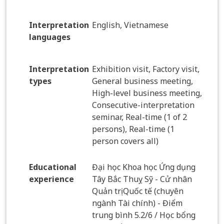
Interpretation
English, Vietnamese
languages
Interpretation
Exhibition visit, Factory visit,
types
General business meeting,
High-level business meeting,
Consecutive-interpretation
seminar, Real-time (1 of 2
persons), Real-time (1
person covers all)
Educational
Đại học Khoa học Ứng dụng
experience
Tây Bắc Thuỵ Sỹ - Cử nhân
Quản trị Quốc tế (chuyên
ngành Tài chính) - Điểm
trung bình 5.2/6 / Học bổng