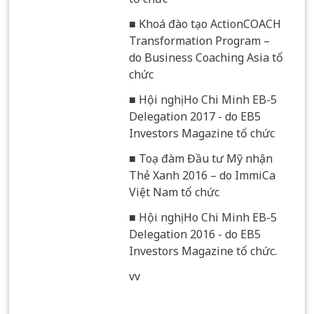
■ Khoá đào tạo ActionCOACH
Transformation Program –
do Business Coaching Asia tổ
chức
■ Hội nghị Ho Chi Minh EB-5
Delegation 2017 - do EB5
Investors Magazine tổ chức
■ Toạ đàm Đầu tư Mỹ nhận
Thẻ Xanh 2016 – do ImmiCa
Việt Nam tổ chức
■ Hội nghị Ho Chi Minh EB-5
Delegation 2016 - do EB5
Investors Magazine tổ chức.
vv