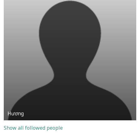
Hương
Show all followed people