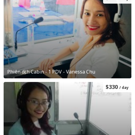
Phiên dịch Cabin - 1 PDV - Vanessa Chu
$330
/ day