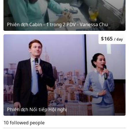
Phiên dịch Cabin - 1 trong 2 PDV - Vanessa Chu
$165
/ day
Phiên dịch Nối tiếp Hội nghị
10 followed people