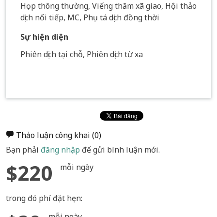
Họp thông thường, Viếng thăm xã giao, Hội thảo
dịch nối tiếp, MC, Phụ tá dịch đồng thời
Sự hiện diện
Phiên dịch tại chỗ, Phiên dịch từ xa
Thảo luận công khai
(0)
Bạn phải
đăng nhập
để gửi bình luận mới.
$220
mỗi ngày
trong đó phí đặt hẹn:
mỗi ngày