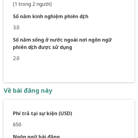
(1 trong 2 người)
Số năm kinh nghiệm phiên dịch
3.0
Số năm sống ở nước ngoài nơi ngôn ngữ
phiên dịch được sử dụng
2.0
Về bài đăng này
Phí trả tại sự kiện (USD)
650
Ngôn ngữ bài đăng