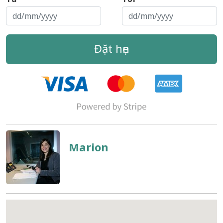
Đặt hẹn
Marion