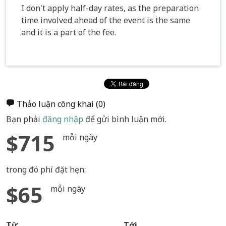
I don't apply half-day rates, as the preparation
time involved ahead of the event is the same
and it is a part of the fee.
Thảo luận công khai
(0)
Bạn phải
đăng nhập
để gửi bình luận mới.
$715
mỗi ngày
trong đó phí đặt hẹn:
$65
mỗi ngày
Từ
Tới