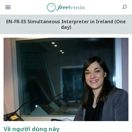
EN-FR-ES Simultaneous Interpreter in Ireland (One
day)
Về người dùng này