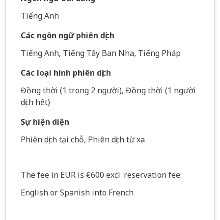
Tiếng Anh
Các ngôn ngữ phiên dịch
Tiếng Anh, Tiếng Tây Ban Nha, Tiếng Pháp
Các loại hình phiên dịch
Đồng thời (1 trong 2 người), Đồng thời (1 người
dịch hết)
Sự hiện diện
Phiên dịch tại chỗ, Phiên dịch từ xa
The fee in EUR is €600 excl. reservation fee.
English or Spanish into French