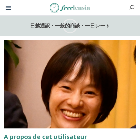
日越通訳・一般的商談・一日レート
A propos de cet utilisateur