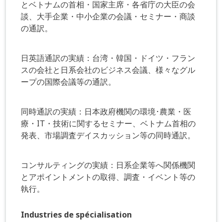
とベトナムの首相・国家主席・各省庁の大臣の会
談、大手企業・中小企業の会議・セミナー・商談
の通訳。
日英語通訳の実績：台湾・韓国・ドイツ・フラン
スの会社と日系会社のビジネス会議、様々なグル
ープの国際会議等の通訳。
同時通訳の実績：日本政府機関の環境･農業・医
療・IT・技術に関するセミナー、ベトナム首相の
発表、市場調査デイスカッション等の同時通訳。
コンサルティングの実績：日系企業等へ関係機関
とアポイントメントの取得、調査・イベント等の
執行。
Industries de spécialisation