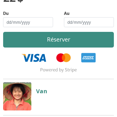
Du
Au
Réserver
Van