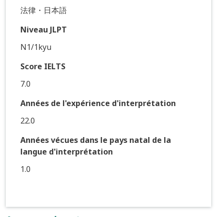
法律・日本語
Niveau JLPT
N1/1kyu
Score IELTS
7.0
Années de l'expérience d'interprétation
22.0
Années vécues dans le pays natal de la
langue d'interprétation
1.0