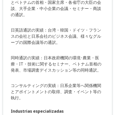
とベトナムの首相・国家主席・各省庁の大臣の会
談、大手企業・中小企業の会議・セミナー・商談
の通訳。
日英語通訳の実績：台湾・韓国・ドイツ・フラン
スの会社と日系会社のビジネス会議、様々なグル
ープの国際会議等の通訳。
同時通訳の実績：日本政府機関の環境･農業・医
療・IT・技術に関するセミナー、ベトナム首相の
発表、市場調査デイスカッション等の同時通訳。
コンサルティングの実績：日系企業等へ関係機関
とアポイントメントの取得、調査・イベント等の
執行。
Industrias especializadas