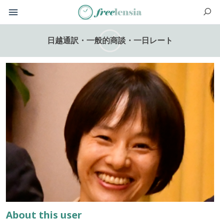
日越通訳・一般的商談・一日レート
About this user