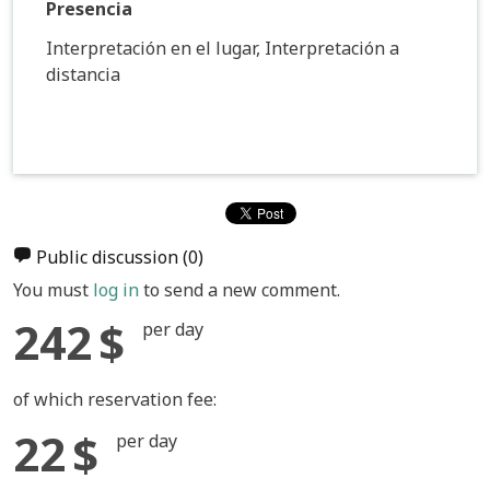
Presencia
Interpretación en el lugar, Interpretación a
distancia
Public discussion
(0)
You must
log in
to send a new comment.
242 $
per day
of which reservation fee:
22 $
per day