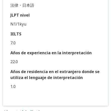
法律・日本語
JLPT nivel
N1/1kyu
IELTS
7.0
Años de experiencia en la interpretación
22.0
Años de residencia en el extranjero donde se
utiliza el lenguaje de interpretación
1.0