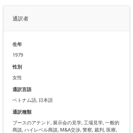
通訳者
生年
1979
性別
女性
通訳言語
ベトナム語, 日本語
通訳種類
ブースのアテンド, 展示会の見学, 工場見学, 一般的
商談, ハイレベル商談, M&A交渉, 警察, 裁判, 医療,