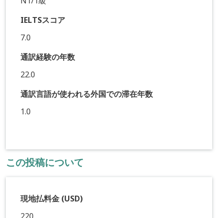
N1/1級
IELTSスコア
7.0
通訳経験の年数
22.0
通訳言語が使われる外国での滞在年数
1.0
この投稿について
現地払料金 (USD)
220