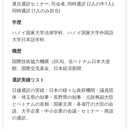
逐次通訳セミナー, 司会者, 同時通訳 (2人の中1人),
同時通訳 (1人のみ担当)
学歴
ハノイ国家大学法律学科、ハノイ国家大学外国語
大学日本語学科
職歴
国際技術協力機構（JICA)、在ベトナム日本大使
館、国際交流基金、日本経済新聞
通訳実績リスト
日越通訳の実績：日本の様々な政府機関・議員団
体・埼玉県の知事・長野県の知事・元財務副大臣
とベトナムの首相・国家主席・各省庁の大臣の会
談、大手企業・中小企業の会議・セミナー・商談
の通訳。