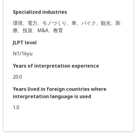
Specialized industries
環境、電力、モノづくり、車、バイク、観光、医
療、投資、M&A、教育
JLPT level
N1/1kyu
Years of interpretation experience
20.0
Years lived in foreign countries where
interpretation language is used
1.0