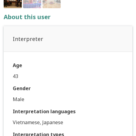
About this user
Interpreter
Age
43
Gender
Male
Interpretation languages
Vietnamese, Japanese
Interpretation types