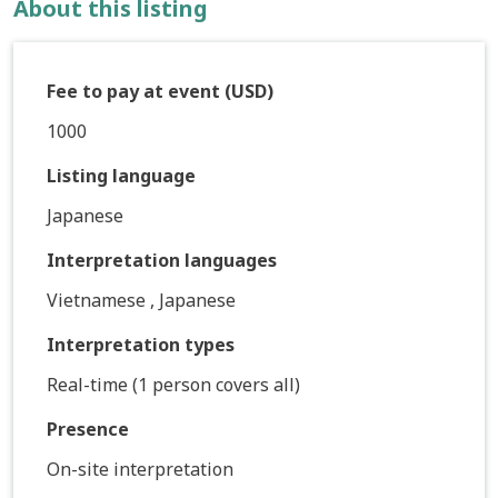
About this listing
Fee to pay at event (USD)
1000
Listing language
Japanese
Interpretation languages
Vietnamese , Japanese
Interpretation types
Real-time (1 person covers all)
Presence
On-site interpretation