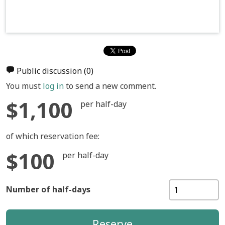
Public discussion
(0)
You must
log in
to send a new comment.
$1,100
per half-day
of which reservation fee:
$100
per half-day
Number of half-days
Reserve