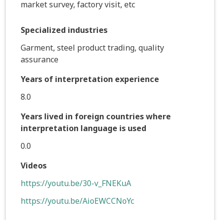
market survey, factory visit, etc
Specialized industries
Garment, steel product trading, quality
assurance
Years of interpretation experience
8.0
Years lived in foreign countries where
interpretation language is used
0.0
Videos
https://youtu.be/30-v_FNEKuA
https://youtu.be/AioEWCCNoYc