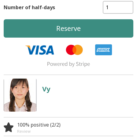
Number of half-days
Reserve
Vy
100% positive (2/2)
Review