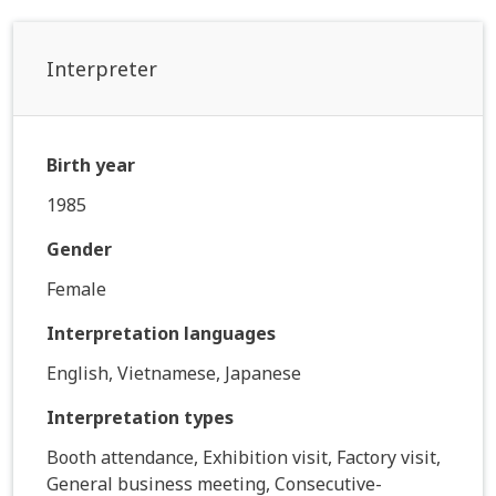
Interpreter
Birth year
1985
Gender
Female
Interpretation languages
English, Vietnamese, Japanese
Interpretation types
Booth attendance, Exhibition visit, Factory visit,
General business meeting, Consecutive-