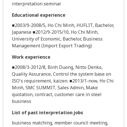
interpretation seminar
Educational experience
■2003/9-2008/5, Ho Chi Minh, HUFLIT, Bachelor,
Japanese ■2012/9-2015/10, Ho Chi Minh,
University of Economic, Bachelor, Business
Management (Import Export Trading)
Work experience
■2008/3-2012/8, Binh Duong, Nitto Denko,
Quality Assurance, Control the system base on
ISO's requirement, kaizen. ■2013/1-now, Ho Chi
Minh, SMC SUMMIT, Sales Admin, Make
quotation, contract, customer care in steel
business
List of past interpretation jobs
business matching, member council meeting,