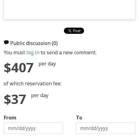
Public discussion
(0)
You must
log in
to send a new comment.
$407
per day
of which reservation fee:
$37
per day
From
To