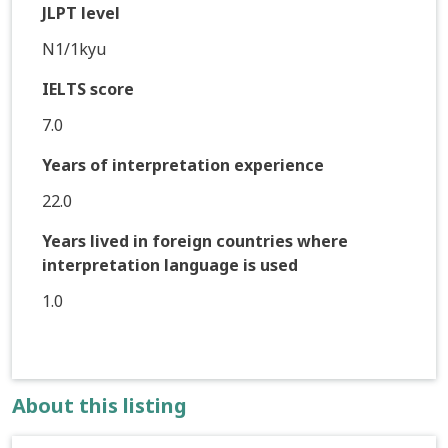
JLPT level
N1/1kyu
IELTS score
7.0
Years of interpretation experience
22.0
Years lived in foreign countries where
interpretation language is used
1.0
About this listing