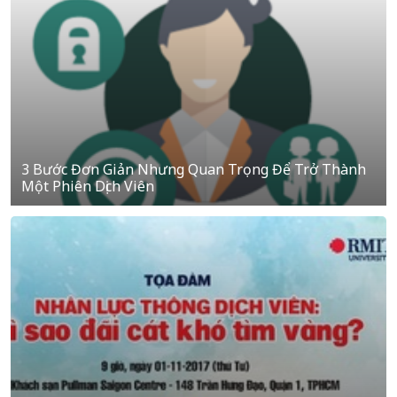
3 Bước Đơn Giản Nhưng Quan Trọng Để Trở Thành
Một Phiên Dịch Viên