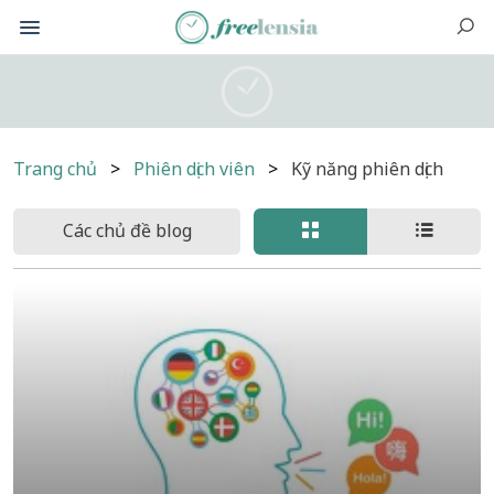
Trang chủ
Phiên dịch viên
Kỹ năng phiên dịch
Các chủ đề blog