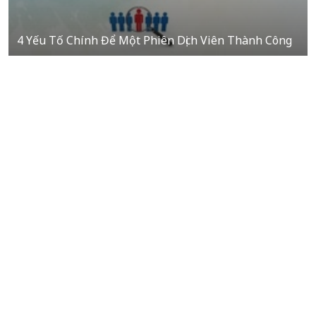
4 Yếu Tố Chính Để Một Phiên Dịch Viên Thành Công