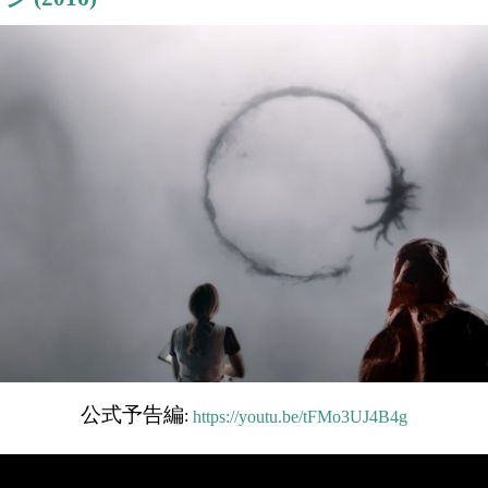
公式予告編
:
https://youtu.be/tFMo3UJ4B4g