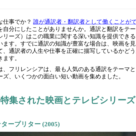
な仕事でか？
誰が通訳者・翻訳者として働くことが
を自分にしたことがありませんか。通訳と翻訳をテー
シリーズ）はこの職業に関する深い知識を提供できる
います。すでに通訳の知識が豊富な場合は、映画を見
て、通訳者の人生や仕事を正確に描写しているかどう
きます。
は、フリレンシアは、最も人気のある通訳をテーマと
ーズ、いくつかの面白い短い動画を集めました。
特集された映画とテレビシリーズ
インタープリター
(2005)