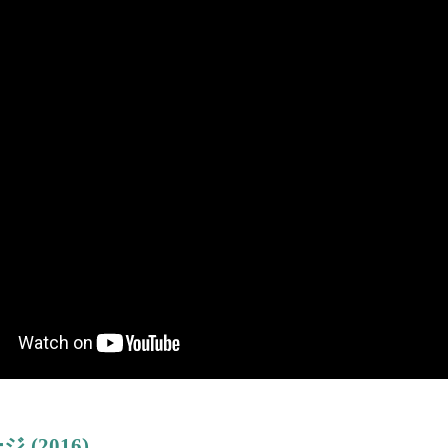
ージ
(2016)