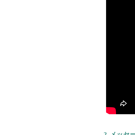
2.
メッセ