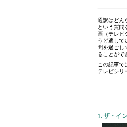
通訳はどん
という質問
画（テレビ
うど適して
間を過ごし
ることがで
この記事で
テレビシリ
1. ザ・