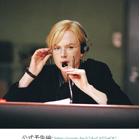
公式予告編
:
https://youtu.be/12AsLh55gQU