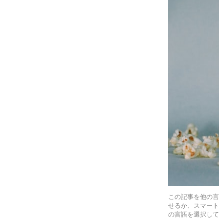
この記事を他の
せるか、スマー
の言語を選択し