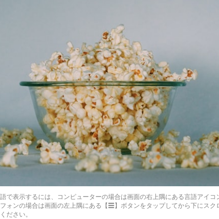
言語で表示するには、コンピューターの場合は画面の右上隅にある言語アイコ
トフォンの場合は画面の左上隅にある【☰】ボタンをタップしてから下にスク
てください。