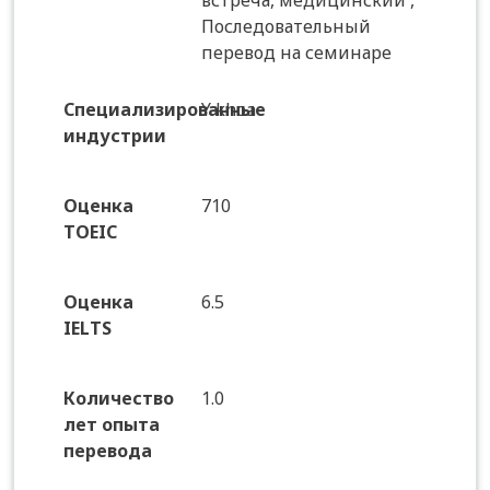
встреча, медицинский ,
Последовательный
перевод на семинаре
Специализированные
Y khoa
индустрии
Оценка
710
TOEIC
Оценка
6.5
IELTS
Количество
1.0
лет опыта
перевода