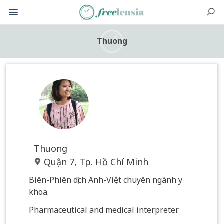
Thuong
Thuong
Quận 7, Tp. Hồ Chí Minh
Biên-Phiên dịch Anh-Việt chuyên ngành y
khoa.
Pharmaceutical and medical interpreter.