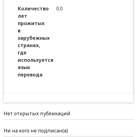
Количество
0.0
лет
прожитых
в
зарубежных
странах,
где
используется
язык
перевода
Нет открытых публикаций
Ни на кого не подписан(а)