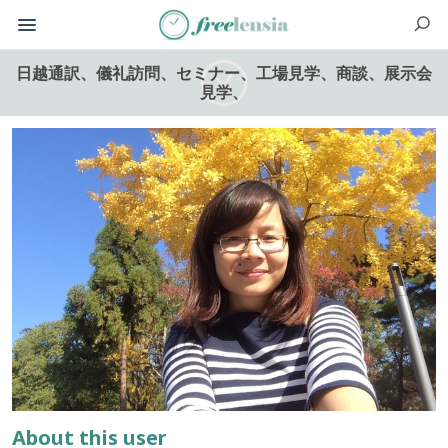
日越通訳、儀礼訪問、セミナー、工場見学、商談、展示会
見学、
About this user