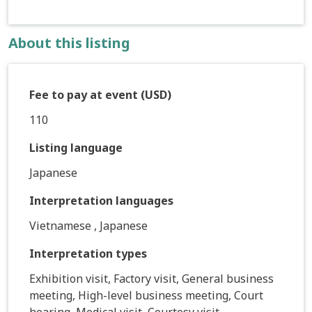
About this listing
Fee to pay at event (USD)
110
Listing language
Japanese
Interpretation languages
Vietnamese , Japanese
Interpretation types
Exhibition visit, Factory visit, General business
meeting, High-level business meeting, Court
hearing, Medical visit, Courtesy visit,