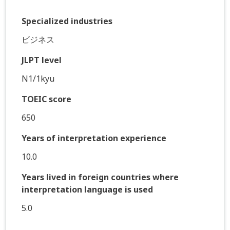
Specialized industries
ビジネス
JLPT level
N1/1kyu
TOEIC score
650
Years of interpretation experience
10.0
Years lived in foreign countries where
interpretation language is used
5.0