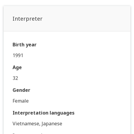
Interpreter
Birth year
1991
Age
32
Gender
Female
Interpretation languages
Vietnamese, Japanese